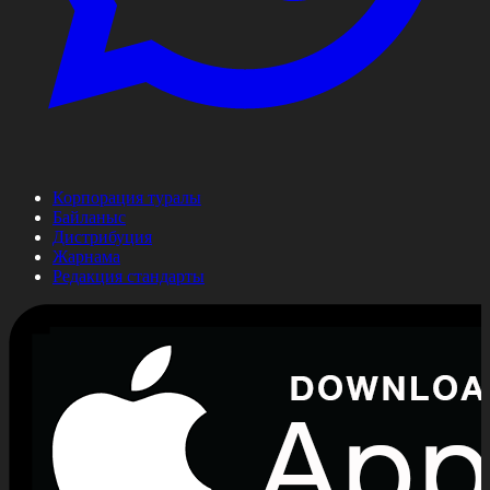
Корпорация туралы
Байланыс
Дистрибуция
Жарнама
Редакция стандарты