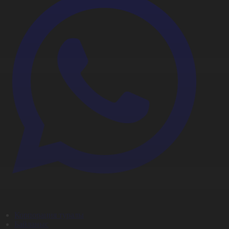
Корпорация туралы
Байланыс