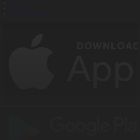
Дистрибуция
Жарнама
Редакция стандарты