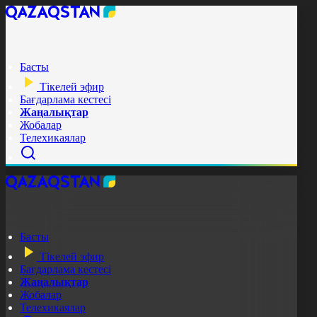
Басты
Тікелей эфир
Бағдарлама кестесі
Жаңалықтар
Жобалар
Телехикаялар
Басты
Тікелей эфир
Бағдарлама кестесі
Жаңалықтар
Жобалар
Телехикаялар