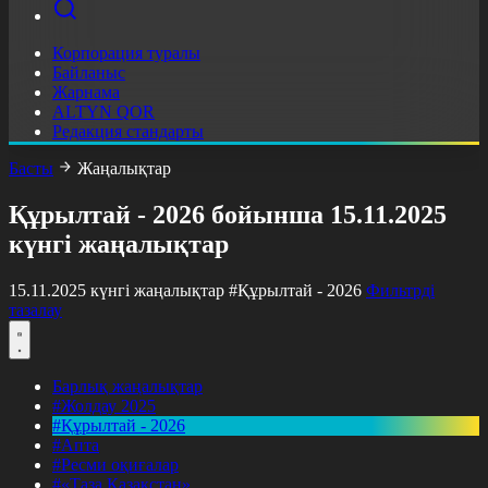
Корпорация туралы
Байланыс
Жарнама
ALTYN QOR
Редакция стандарты
Басты
Жаңалықтар
Құрылтай - 2026 бойынша 15.11.2025
күнгі жаңалықтар
15.11.2025 күнгі жаңалықтар
#Құрылтай - 2026
Фильтрді
тазалау
Барлық жаңалықтар
#Жолдау 2025
#Құрылтай - 2026
#Апта
#Ресми оқиғалар
#«Таза Қазақстан»