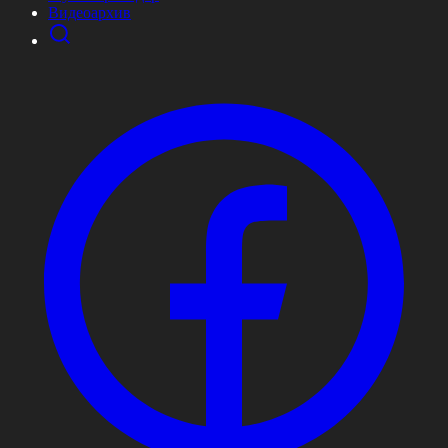
Видеоархив