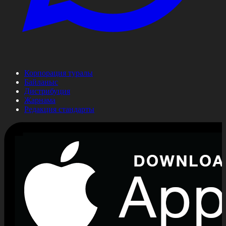
Корпорация туралы
Байланыс
Дистрибуция
Жарнама
Редакция стандарты