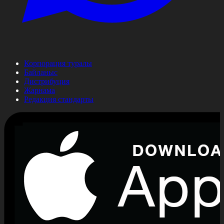
Корпорация туралы
Байланыс
Дистрибуция
Жарнама
Редакция стандарты