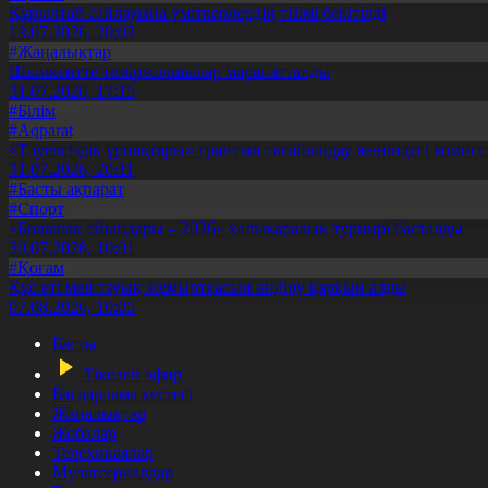
Құрылтай сайлауына үміткерлердің тізімі бекітілді
13.07.2026, 20:03
#Жаңалықтар
Шымкентте теміржолшылар марапатталды
31.07.2026, 17:15
#Білім
#Aqparat
«Тәуелсіздік ұрпақтары» грантын тағайындау жөніндегі коми
31.07.2026, 20:11
#Басты ақпарат
#Спорт
«Болашақ ойындары – 2026» халықаралық турнирі басталды
30.07.2026, 10:01
#Қоғам
Құс еті мен тауық жұмыртқасын өндіру қарқын алды
07.08.2026, 10:05
Басты
Тікелей эфир
Бағдарлама кестесі
Жаңалықтар
Жобалар
Телехикаялар
Мультсериалдар