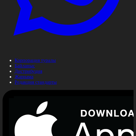
Корпорация туралы
Байланыс
Дистрибуция
Жарнама
Редакция стандарты