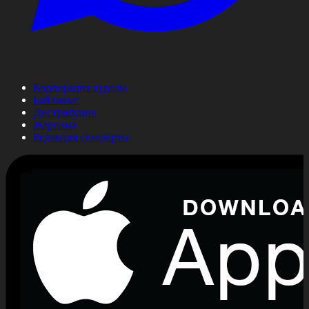
Корпорация туралы
Байланыс
Дистрибуция
Жарнама
Редакция стандарты