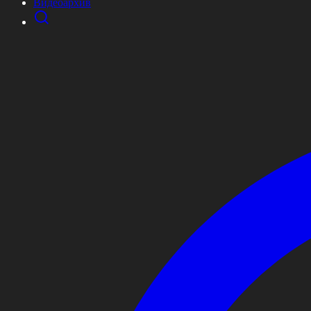
Видеоархив