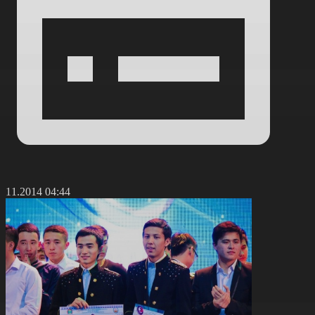
7.11.2014 04:44