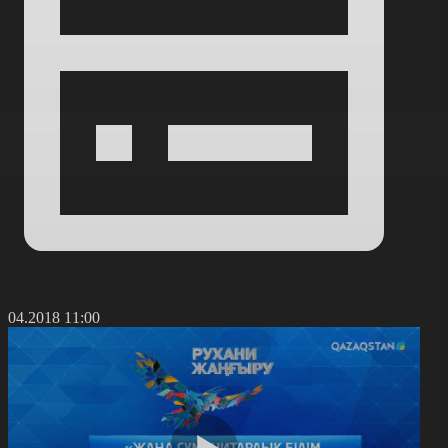
2.04.2018 11:00