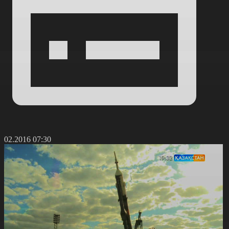
4.02.2016 07:30