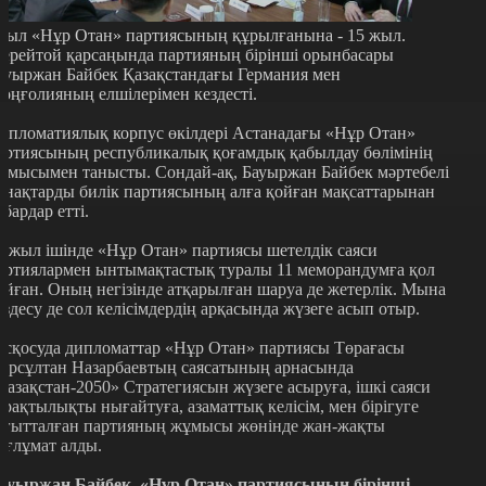
иыл «Нұр Отан» партиясының құрылғанына - 15 жыл.
ерейтой қарсаңында партияның бірінші орынбасары
ауыржан Байбек Қазақстандағы Германия мен
оңғолияның елшілерімен кездесті.
ипломатиялық корпус өкілдері Астанадағы «Нұр Отан»
артиясының республикалық қоғамдық қабылдау бөлімінің
ұмысымен танысты. Сондай-ақ, Бауыржан Байбек мәртебелі
онақтарды билік партиясының алға қойған мақсаттарынан
абардар етті.
5 жыл ішінде «Нұр Отан» партиясы шетелдік саяси
артиялармен ынтымақтастық туралы 11 меморандумға қол
ойған. Оның негізінде атқарылған шаруа де жетерлік. Мына
ездесу де сол келісімдердің арқасында жүзеге асып отыр.
асқосуда дипломаттар «Нұр Отан» партиясы Төрағасы
ұрсұлтан Назарбаевтың саясатының арнасында
Қазақстан-2050» Стратегиясын жүзеге асыруға, ішкі саяси
ұрақтылықты нығайтуға, азаматтық келісім, мен бірігуге
ағытталған партияның жұмысы жөнінде жан-жақты
ағлұмат алды.
ауыржан Байбек, «Нұр Отан» партиясының бірінші