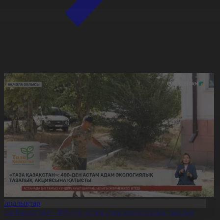
Жаңалықтар
Таза Қазақстан»: 400-ден астам адам экологиялық тазалық