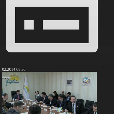
7.02.2014 08:30