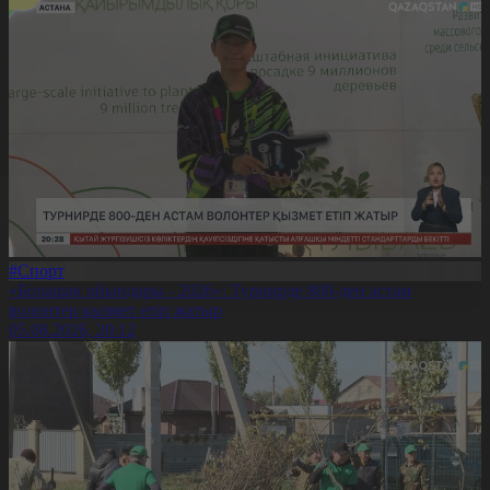
#Спорт
«Болашақ ойындары - 2026»: Турнирде 800-ден астам
волонтер қызмет етіп жатыр
05.08.2026, 20:12