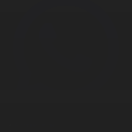
Корпорация туралы
Байланыс