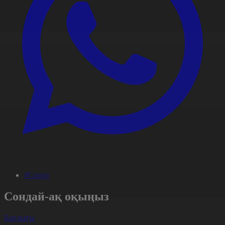
#Спорт
Сондай-ақ оқыңыз
Барлығы