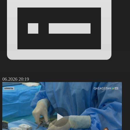
9.06.2026 20:19