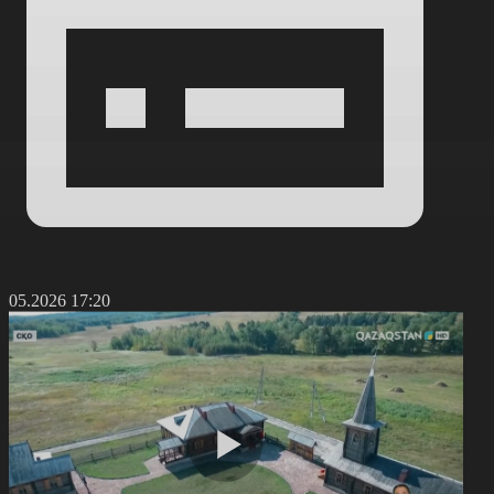
4.05.2026 17:20