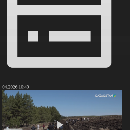
4.04.2026 10:49