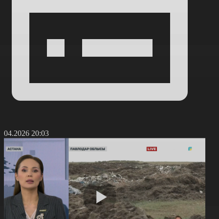
7.04.2026 20:03