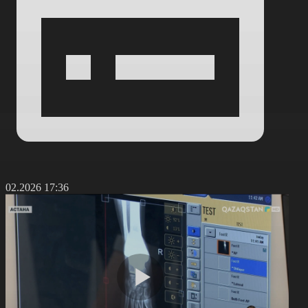
6.02.2026 17:36