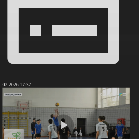
4.02.2026 17:37