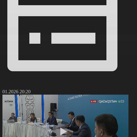
0.01.2026 20:20