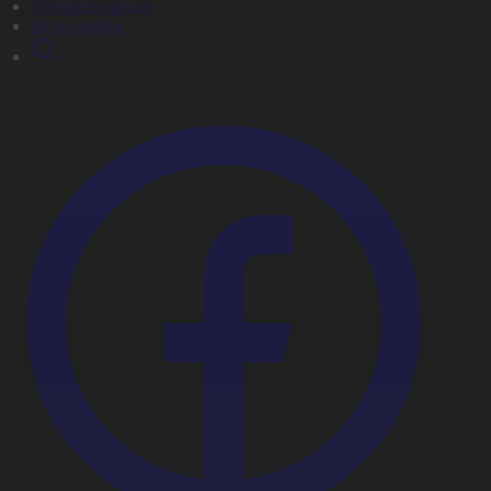
Мультсериалдар
Видеоархив