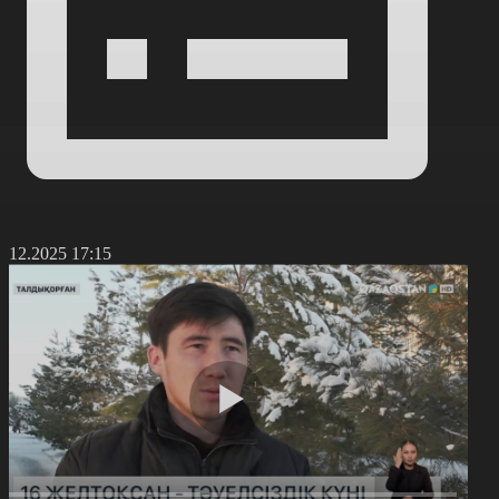
1.12.2025 17:15