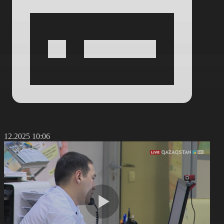
3.12.2025 10:06