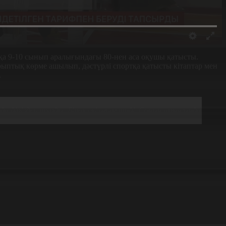
сқа 9-10 сынып аралығындағы 80-нен аса оқушы қатысты.
ыптық көрме ашылып, дәстүрлі спортқа қатысты кітаптар мен
.
рақ оны жеңуге тырысу керек. Себебі жеңбесең, орын
дірілдеп тұрды. Бірақ екі оғым тиді. Соның арқасында