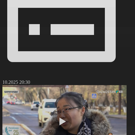
5.10.2025 20:30