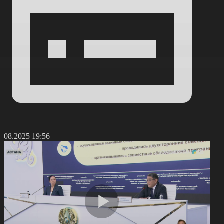
1.08.2025 19:56