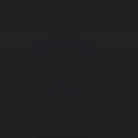
Мультсериалдар
Видеоархив