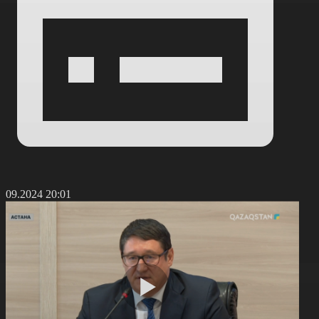
1.09.2024 20:01