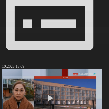
7.10.2023 13:09