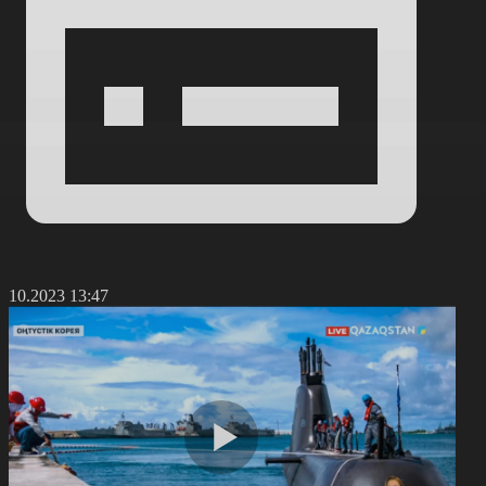
3.10.2023 13:47