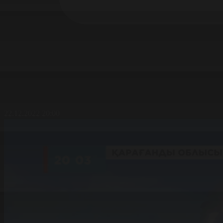
22.12.2022 20:00