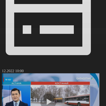
2.12.2022 10:00