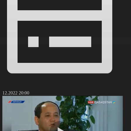
1.12.2022 20:00