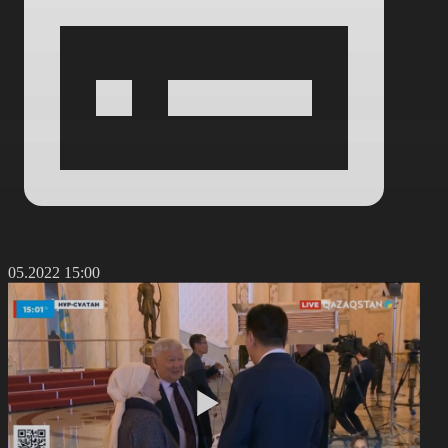
6.05.2022 15:00