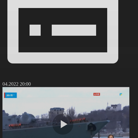
3.04.2022 20:00