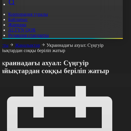
Корпорация туралы
Байланыс
Жарнама
ALTYN QOR
Редакция стандарты
асты
Жаңалықтар
Украинадағы ахуал: Сүңгуір
айықтардан соққы беріліп жатыр
Украинадағы ахуал: Сүңгуір
қайықтардан соққы беріліп жатыр