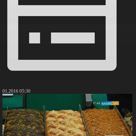
7.01.2016 05:30