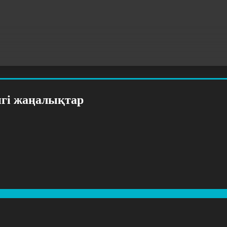
нгі жаңалықтар