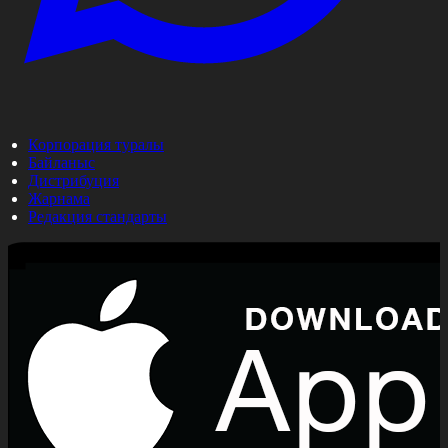
Корпорация туралы
Байланыс
Дистрибуция
Жарнама
Редакция стандарты