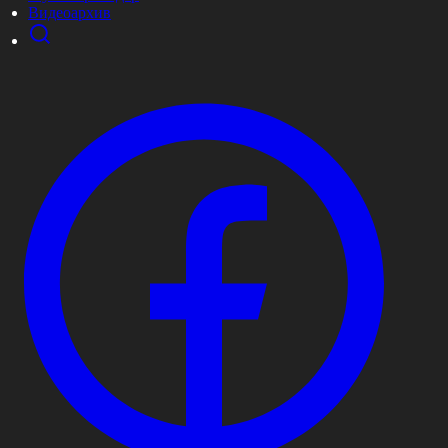
Видеоархив