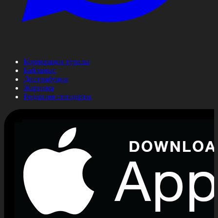
Корпорация туралы
Байланыс
Дистрибуция
Жарнама
Редакция стандарты