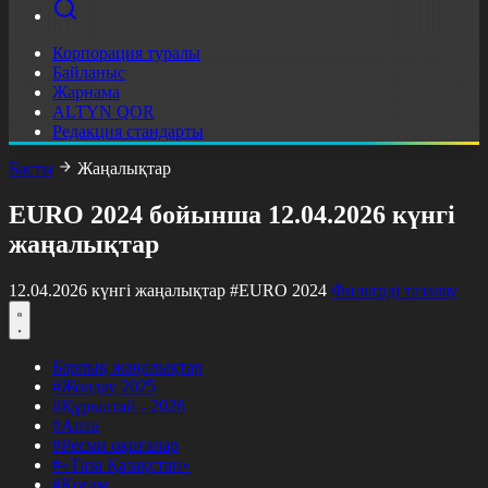
Корпорация туралы
Байланыс
Жарнама
ALTYN QOR
Редакция стандарты
Басты
Жаңалықтар
EURO 2024 бойынша 12.04.2026 күнгі
жаңалықтар
12.04.2026 күнгі жаңалықтар
#EURO 2024
Фильтрді тазалау
Барлық жаңалықтар
#Жолдау 2025
#Құрылтай - 2026
#Апта
#Ресми оқиғалар
#«Таза Қазақстан»
#Қоғам