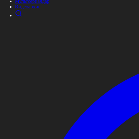
Мультсериалдар
Видеоархив