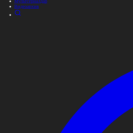
Мультсериалдар
Видеоархив