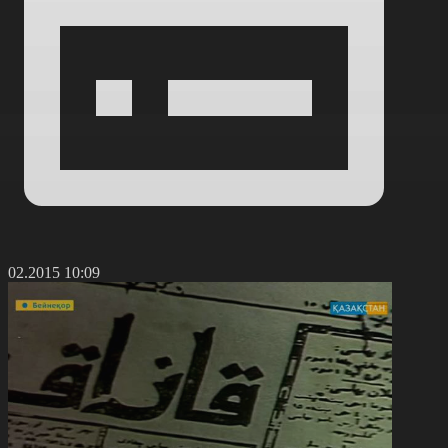
2.02.2015 10:09