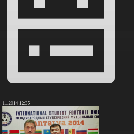
5.11.2014 12:35