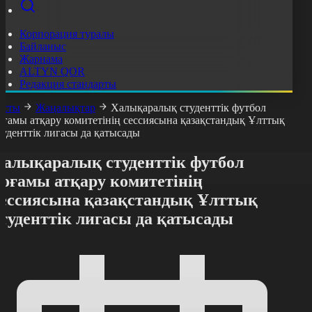
Корпорация туралы
Байланыс
Жарнама
ALTYN QOR
Редакция стандарты
асты
Жаңалықтар
Халықаралық студенттік футбол
оғамы атқару комитетінің сессиясына қазақстандық Ұлттық
туденттік лигасы да қатысады
Халықаралық студенттік футбол
қоғамы атқару комитетінің
сессиясына қазақстандық Ұлттық
туденттік лигасы да қатысады