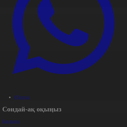
#Портал
Сондай-ақ оқыңыз
Барлығы