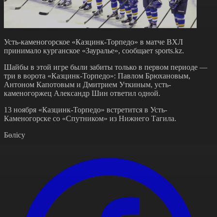
Усть-каменогорское «Казцинк-Торпедо» в матче ВХЛ
принимало курганское «Зауралье», сообщает sports.kz.
Шайбы в этой игре были забиты только в первом периоде —
три в ворота «Казцинк-Торпедо»: Павлом Брюхановым,
Антоном Капотовым и Дмитрием Уткиным, усть-
каменогоржец Александр Шин ответил одной.
13 ноября «Казцинк-Торпедо» встретится в Усть-
Каменогорске со «Спутником» из Нижнего Тагила.
Бөлісу