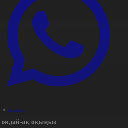
#Портал
Сондай-ақ оқыңыз