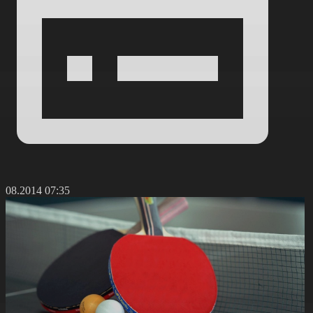
8.08.2014 07:35