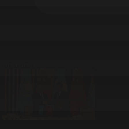
19.05.2014 07:13
Қазақстан Президенті Нұрсұлтан Н