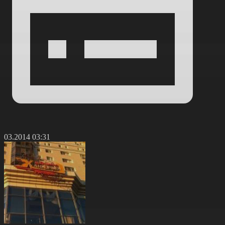
1.03.2014 03:31