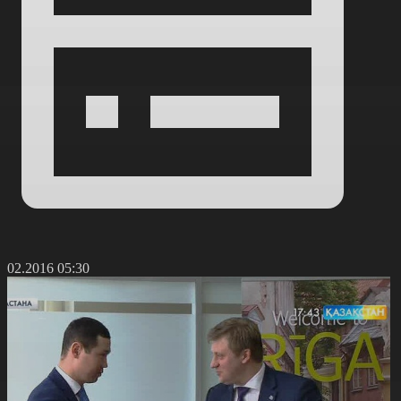
3.02.2016 05:30