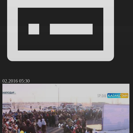
3.02.2016 05:30