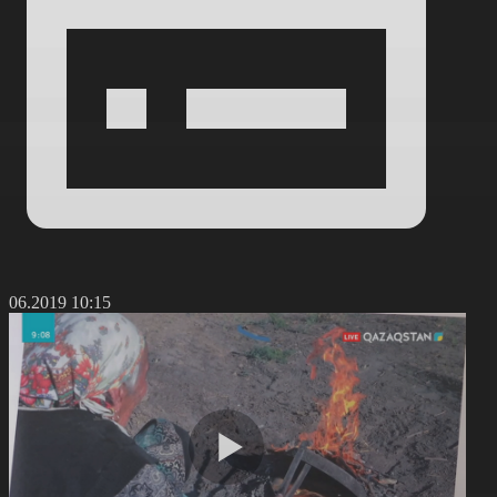
1.06.2019 10:15