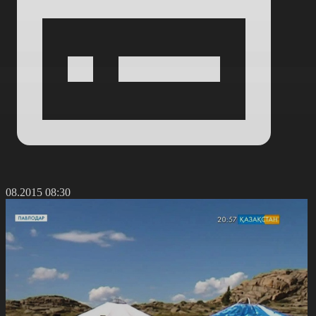
8.08.2015 08:30